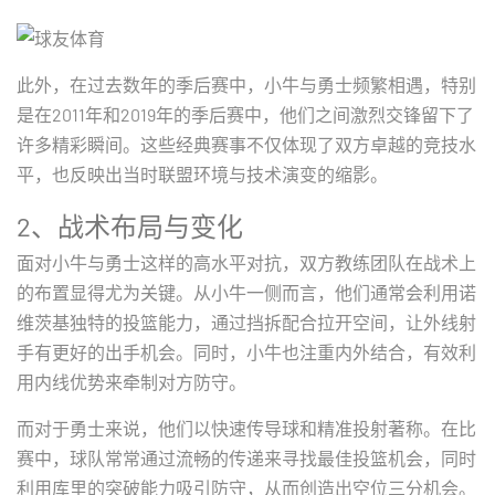
此外，在过去数年的季后赛中，小牛与勇士频繁相遇，特别
是在2011年和2019年的季后赛中，他们之间激烈交锋留下了
许多精彩瞬间。这些经典赛事不仅体现了双方卓越的竞技水
平，也反映出当时联盟环境与技术演变的缩影。
2、战术布局与变化
面对小牛与勇士这样的高水平对抗，双方教练团队在战术上
的布置显得尤为关键。从小牛一侧而言，他们通常会利用诺
维茨基独特的投篮能力，通过挡拆配合拉开空间，让外线射
手有更好的出手机会。同时，小牛也注重内外结合，有效利
用内线优势来牵制对方防守。
而对于勇士来说，他们以快速传导球和精准投射著称。在比
赛中，球队常常通过流畅的传递来寻找最佳投篮机会，同时
利用库里的突破能力吸引防守，从而创造出空位三分机会。