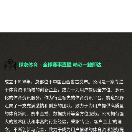
成立于1998年，总部位于中国山西省古交市。公司是一家专注
于体育资讯领域的创新企业，致力于为用户提供全方位、多元
化的体育资讯服务。作为行业领先的体育资讯平台，赛道视野
汇聚了一支充满激情和创意的团队，致力于为用户提供高质量
的体育新闻、赛事直播、数据统计等全方位服务。公司拥有强
大的技术团队和丰富的行业经验，秉承“专业、客户至上”的理
念，不断创新与完善，致力于成为用户信赖的体育资讯服务提