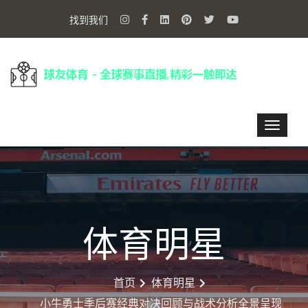
找到我们
体育明星
首页
体育明星
小牛勇士季后赛经典对决回顾与战术分析全景呈现