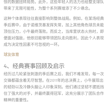
惊的数据扭转局势。此外，这些年轻人的活力也给整支球队
带来了无限可能性，为整个系列赛增添了不少悬念。
这种个体表现往往直接影响到整体战局。例如，在某场经典
季后赛中，由于诺维茨基发挥失常，加上其他角色球员未能
顶住压力，小牛最终落败。而反之，当库里状态火热时，即
便面对强敌，他依旧能够带领团队走向胜利，因此个人表现
成为决定性因素不可忽视的一环。
球友体育
4、经典赛事回顾及启示
经历过几轮紧张刺激的季后赛之后，我们不难发现，每一次
交锋都蕴含着无尽智慧。在2011年的总决赛上，小牛展现出
的韧劲以及冷静头脑让人印象深刻。他们通过坚韧不拔抵挡
住了强大的对手，并最终赢得冠军，这充分展示了团队合作
精神的重要性。