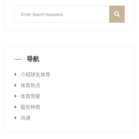
导航
介绍球友体育
体育热点
体育明星
服务种类
沟通