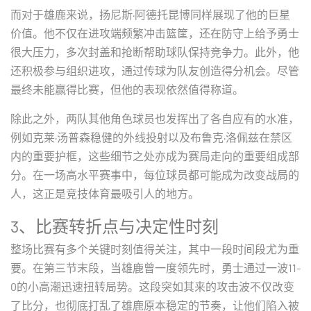
而对于雄鹿来说，扬尼斯·阿德托昆博同样展现了他的巨星
价值。他不仅在进攻端频繁冲击篮筐，还在防守上给予勇士
很大压力，多次封盖和抢断帮助球队保持竞争力。此外，他
还积极参与组织进攻，通过传球为队友创造得分机会。尽管
最终未能赢得比赛，但他的表现依然值得称道。
除此之外，两队其他角色球员也发挥出了各自应有的水准，
例如克莱·汤普森稳健的外线投射以及布鲁克·洛佩兹在禁区
内的重要护框，这些细节之处亦成为赛局走向的重要组成部
分。在一场高水平赛事中，每位球员都可能成为改变战局的
人，这正是竞技体育最吸引人的地方。
3、比赛转折点与决定性时刻
整场比赛有多个关键时刻值得关注，其中一段时间段尤为重
要。在第三节末段，当雄鹿曾一度领先时，勇士通过一波11-
0的小高潮迅速扭转局势。这段突如其来的攻击波不仅改变
了比分，也彻底打乱了雄鹿原本稳定的节奏，让他们陷入被