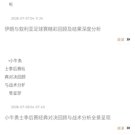
2026-07-07 04:11:24
伊朗与叙利亚足球赛精彩回顾及结果深度分析
阅读
2026-07-09 04:07:40
小牛勇士季后赛经典对决回顾与战术分析全景呈现
阅读