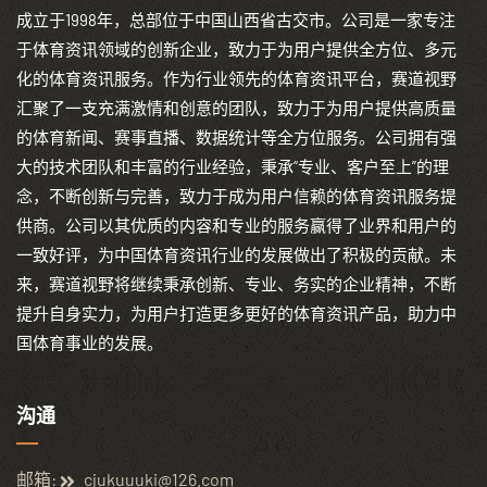
成立于1998年，总部位于中国山西省古交市。公司是一家专注
于体育资讯领域的创新企业，致力于为用户提供全方位、多元
化的体育资讯服务。作为行业领先的体育资讯平台，赛道视野
汇聚了一支充满激情和创意的团队，致力于为用户提供高质量
的体育新闻、赛事直播、数据统计等全方位服务。公司拥有强
大的技术团队和丰富的行业经验，秉承“专业、客户至上”的理
念，不断创新与完善，致力于成为用户信赖的体育资讯服务提
供商。公司以其优质的内容和专业的服务赢得了业界和用户的
一致好评，为中国体育资讯行业的发展做出了积极的贡献。未
来，赛道视野将继续秉承创新、专业、务实的企业精神，不断
提升自身实力，为用户打造更多更好的体育资讯产品，助力中
国体育事业的发展。
沟通
邮箱:
cjukuuuki@126.com