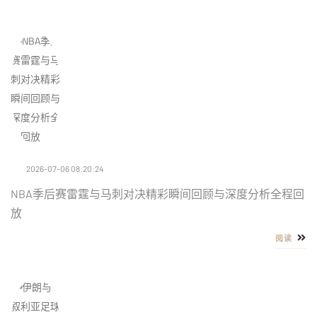
2026-07-06 08:20:24
NBA季后赛雷霆与马刺对决精彩瞬间回顾与深度分析全程回
放
阅读