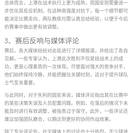
总体而言，上港在战术执行上更为成熟，而国安则需要进一
步优化其反应机制。在这种高强度对抗下，每一个细节都可
能决定比赛走向，两队教练均需认真总结经验，以便于今后
的赛事中做出更有效调整。
3、赛后反响与媒体评论
赛后，各大媒体纷纷对此役进行了详细报道，并给出了各自
见解。一些专家认为，上港此次胜利不仅是技战术上的成
功，更是心理素质的一次体现。尽管面对强大的竞争对手，
他们始终保持冷静，并能把握住关键时刻，这对于提升球队
士气至关重要。
与此同时，对于失利的国安来说，媒体评论指出其在比赛中
的某些决策失误及人员配置问题。例如，在落后的情况下未
能及时进行有效调整，被指责过于保守。此外，一些评论还
建议加强团队磨合，以期达到更好的协同作战效果。
除了专业评论外，社交媒体上的讨论也十分热烈。不少球迷