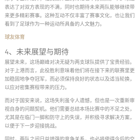
表达了对双方表现的不满，同时也期待未来两队能够继续带
来更多精彩赛事。这种互动不仅丰富了赛事文化，也让我们
看到了足球作为一种运动所具备的人文魅力。
球友体育
4、未来展望与期待
展望未来，这场巅峰对决无疑为两支球队提供了宝贵经验。
对于上港而言，此役胜利意味着他们将在接下来的联赛里更
加稳固地争夺冠军，而必须保持良好的状态以及适当轮换，
以应对密集赛程带来的压力。
而对于国安来说，这场失利虽令人遗憾，但也是一次重新审
视自身的问题契机。他们需要总结本场比赛中的不足之处，
尤其是在临门一脚和防守上的失误，并积极寻求解决方案，
以便于下一步迎接挑战。
同时，两队之间日益增强的竞争关系，也必将使得今后的交