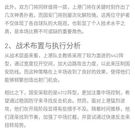
此外，双方门将同样值得一提，上港门将在关键时刻作出了
几次神勇扑救，而国安门将则屡次化解险情。这两位守护者
不仅体现了各自球队的大局观，也彰显了个人技术水平之
高，是本场比赛不可或缺的重要角色。
2、战术布置与执行分析
从战术层面来看，上港队主教练采用了较为激进的442阵
型，通过宽度拉开空间，加大边路攻击力度，以此来压制国
安防线。而这种策略在上半场收到了良好的效果，使得他们
能够频繁创造出射门机会。
相比之下，国安采取的是4312阵型，更加注重中场控制，希
望通过稳固防守来寻找反击机会。然而，面对上港猛烈进
攻，他们在开局阶段显得有些措手不及。随着时间推移，他
们逐渐找到节奏，加强了中场拦截，并尝试通过快速反击来
扭转局势。