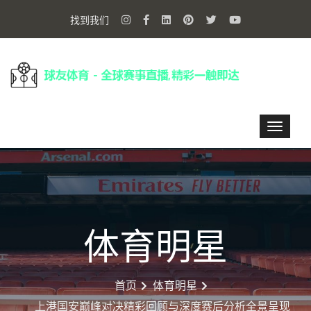
找到我们
体育明星
首页
体育明星
上港国安巅峰对决精彩回顾与深度赛后分析全景呈现