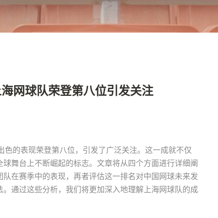
上海网球队荣登第八位引发关注
借出色的表现荣登第八位，引发了广泛关注。这一成就不仅
全球舞台上不断崛起的标志。文章将从四个方面进行详细阐
团队在赛季中的表现，再者评估这一排名对中国网球未来发
法。通过这些分析，我们将更加深入地理解上海网球队的成