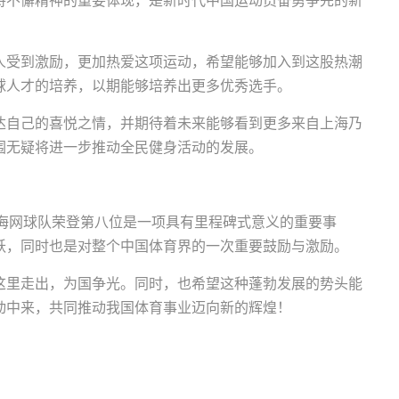
人受到激励，更加热爱这项运动，希望能够加入到这股热潮
球人才的培养，以期能够培养出更多优秀选手。
达自己的喜悦之情，并期待着未来能够看到更多来自上海乃
围无疑将进一步推动全民健身活动的发展。
上海网球队荣登第八位是一项具有里程碑式意义的重要事
跃，同时也是对整个中国体育界的一次重要鼓励与激励。
这里走出，为国争光。同时，也希望这种蓬勃发展的势头能
动中来，共同推动我国体育事业迈向新的辉煌！