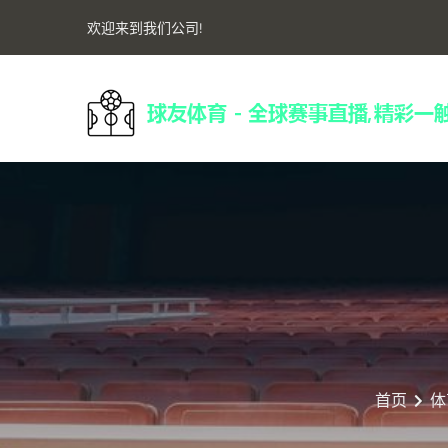
欢迎来到我们公司!
首页
体