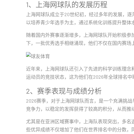
1、上海网球队的发展历程
上海网球队成立于20世纪初，经过多年的发展，
以培养青少年选手为主，通过系统化训练提升整体
随着国内外赛事逐渐增多，上海网球队开始积极参
下，一批优秀选手相继涌现，他们不仅在国内赛场
近年来，上海网球队还引入了先进的科学训练理念
运动员的竞技状态，这为他们在2026年全球排名
2、赛季表现与成绩分析
2026赛季，对于上海网球队而言，是一个充满挑
竞争力，以稳定的发挥获得了较高的积分，从而推
尤其是在亚洲区域赛事中，上海队表现突出，多名
些优异成绩不仅增加了他们在世界排名中的分数，