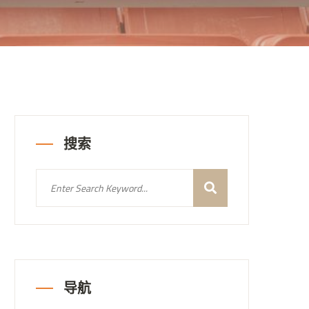
搜索
导航