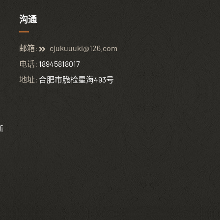
沟通
邮箱:
cjukuuuki@126.com
电话:
18945818017
地址:
合肥市脆检星海493号
新