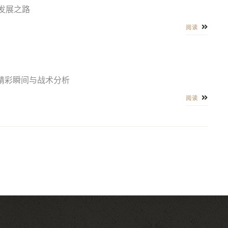
发展之路
阅读
精彩瞬间与战术分析
阅读