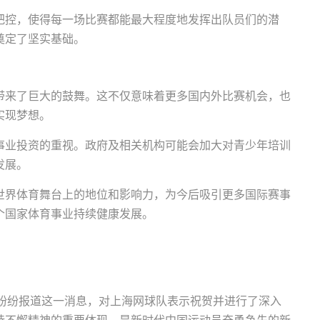
把控，使得每一场比赛都能最大程度地发挥出队员们的潜
奠定了坚实基础。
带来了巨大的鼓舞。这不仅意味着更多国内外比赛机会，也
实现梦想。
事业投资的重视。政府及相关机构可能会加大对青少年培训
发展。
世界体育舞台上的地位和影响力，为今后吸引更多国际赛事
个国家体育事业持续健康发展。
体纷纷报道这一消息，对上海网球队表示祝贺并进行了深入
持不懈精神的重要体现，是新时代中国运动员奋勇争先的新