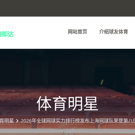
网站首页
介绍球友体育
体育明星
育明星
2026年全球网球实力排行榜发布上海网球队荣登第八