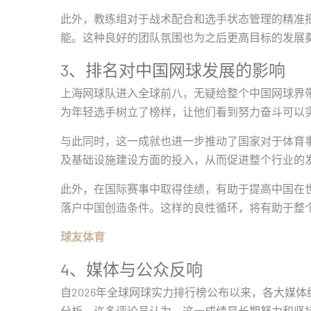
此外，教练组对于战术配合和选手状态管理的精准
能。这种良好的团队氛围也为之后更高目标的发展
3、排名对中国网球发展的影响
上海网球队进入全球前八，无疑给整个中国网球界
为年轻选手树立了榜样，让他们看到努力奋斗可以
与此同时，这一成就也进一步推动了国家对于体育
及基础设施建设方面的投入，从而促进整个行业的
此外，在国际赛事中取得佳绩，有助于提高中国在
落户中国创造条件。这样的良性循环，将有助于整
球友体育
4、媒体与公众反响
自2026年全球网球实力排行榜公布以来，各大媒
分析。许多评论员认为，这一成绩是长期努力和坚